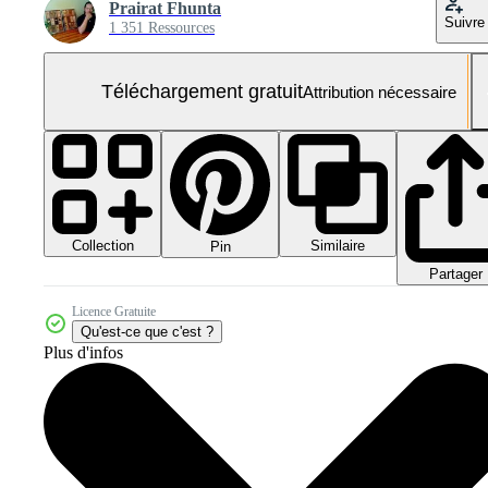
Prairat Fhunta
Suivre
1 351 Ressources
Téléchargement gratuit
Attribution nécessaire
Collection
Similaire
Pin
Partager
Licence Gratuite
Qu'est-ce que c'est ?
Plus d'infos