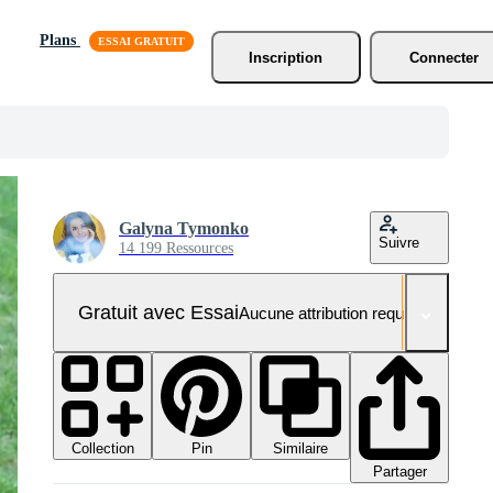
Plans
Inscription
Connecter
Galyna Tymonko
Suivre
14 199 Ressources
Gratuit avec Essai
Aucune attribution requise
Collection
Similaire
Pin
Partager