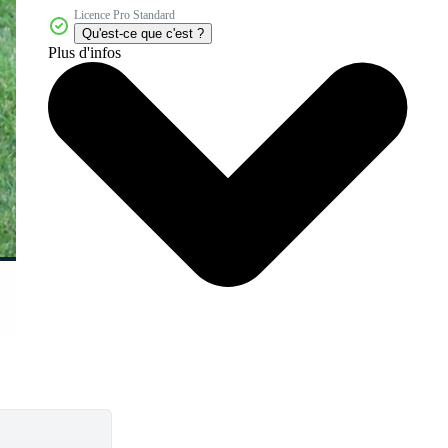
Licence Pro Standard
Qu'est-ce que c'est ?
Plus d'infos