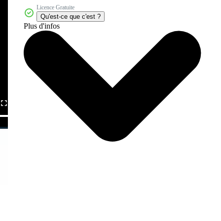
Licence Gratuite
Qu'est-ce que c'est ?
Plus d'infos