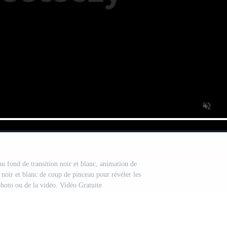
au fond de transition noir et blanc, animation de
 noir et blanc de coup de pinceau pour révéler les
photo ou de la vidéo. Vidéo Gratuite