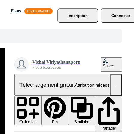
Plans
Inscription
Connecter
Vichai Viriyathanaporn
Suivre
7 036 Ressources
Téléchargement gratuit
Attribution nécessaire
Collection
Similaire
Pin
Partager