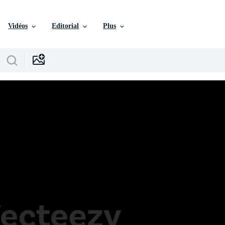
Vidéos
Editorial
Plus