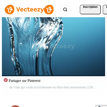
Inscription
Partager sur Pinterest
de l'eau qui coule et éclabousse en ultra-lent mouvement (1500 images par seconde) sur une surface réfléchissante - l'eau se déverse 097 Vidéo Gratuite