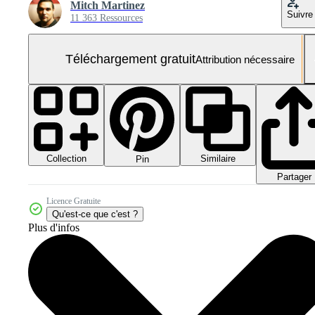
Mitch Martinez
Suivre
11 363 Ressources
Téléchargement gratuit
Attribution nécessaire
Collection
Similaire
Pin
Partager
Licence Gratuite
Qu'est-ce que c'est ?
Plus d'infos