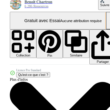
Benoit Chartron
Suivre
6 286 Ressources
Gratuit avec Essai
Aucune attribution requise
Collection
Similaire
Pin
Partager
Licence Pro Standard
Qu'est-ce que c'est ?
Plus d'infos