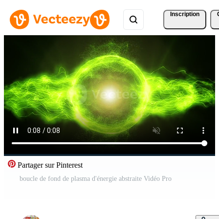
Inscription
Partager sur Pinterest
boucle de fond de plasma d'énergie abstraite Vidéo Pro