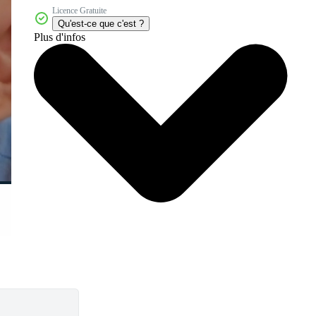
Licence Gratuite
Qu'est-ce que c'est ?
Plus d'infos