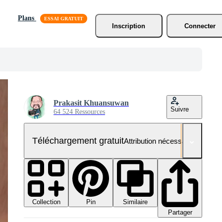
Plans
Inscription
Connecter
Prakasit Khuansuwan
Suivre
64 524 Ressources
Téléchargement gratuit
Attribution nécessaire
Collection
Similaire
Pin
Partager