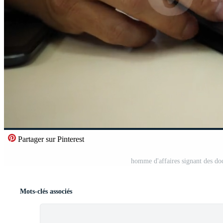
Partager sur Pinterest
homme d'affaires signant des do
Mots-clés associés