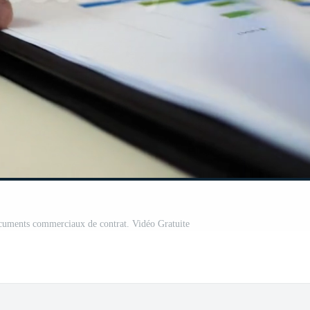
cuments commerciaux de contrat. Vidéo Gratuite