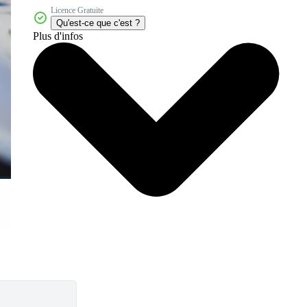
Licence Gratuite
Qu'est-ce que c'est ?
Plus d'infos