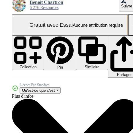
Benoit Chartron
Suivre
6 276 Ressources
Gratuit avec Essai
Aucune attribution requise
Collection
Similaire
Pin
Partager
Licence Pro Standard
Qu'est-ce que c'est ?
Plus d'infos