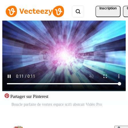
Inscription
Partager sur Pinterest
Boucle parfaite de vortex espace scifi abstrait Vidéo Pro