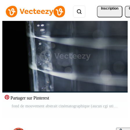
Inscription
Partager sur Pinterest
fond de mouvement abstrait cinématographique (aucun cgi utilisé) 1792 Vidéo Gratuite