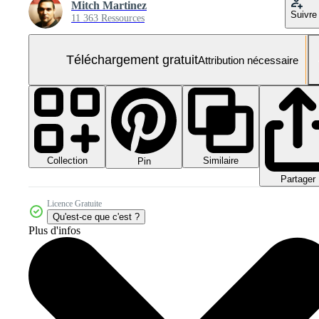
Mitch Martinez
Suivre
11 363 Ressources
Téléchargement gratuit
Attribution nécessaire
Collection
Similaire
Pin
Partager
Licence Gratuite
Qu'est-ce que c'est ?
Plus d'infos