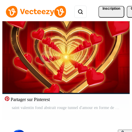
Inscription
Partager sur Pinterest
saint valentin fond abstrait rouge tunnel d'amour en forme de coeur pour boucle d'animation de mariage Vidéo Gratuite