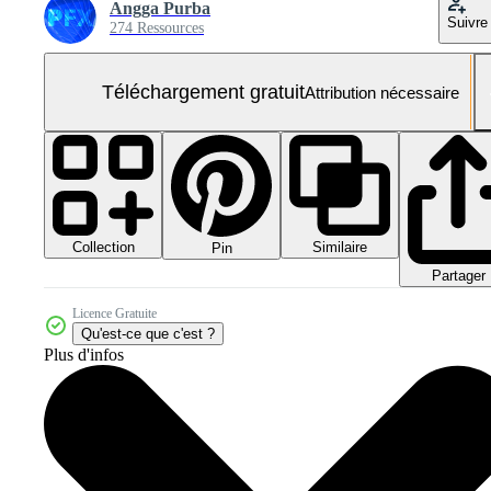
Angga Purba
Suivre
274 Ressources
Téléchargement gratuit
Attribution nécessaire
Collection
Similaire
Pin
Partager
Licence Gratuite
Qu'est-ce que c'est ?
Plus d'infos