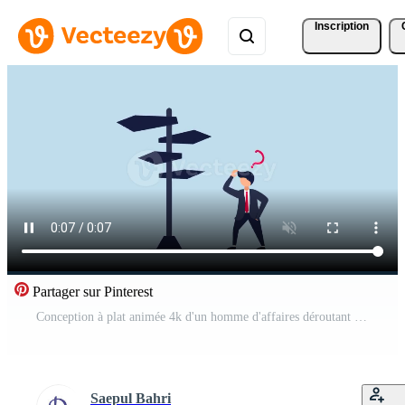
Inscription
Partager sur Pinterest
Conception à plat animée 4k d'un homme d'affaires déroutant regardant plusieurs panneaux de signalisation avec point d'interrogation et pensant à quel chemin aller Vidéo Gratuite
Saepul Bahri