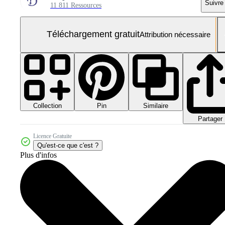
Suivre
11 811 Ressources
Téléchargement gratuit
Attribution nécessaire
Collection
Similaire
Pin
Partager
Licence Gratuite
Qu'est-ce que c'est ?
Plus d'infos