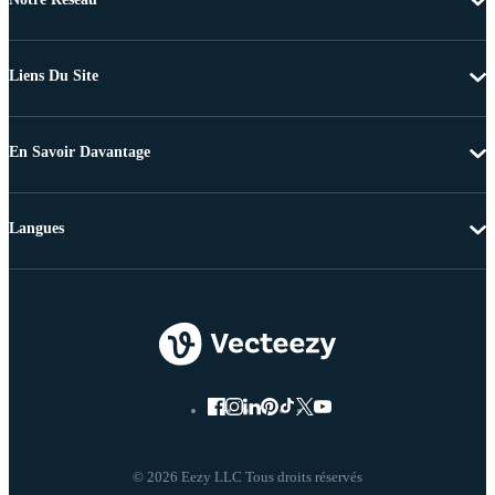
Liens Du Site
En Savoir Davantage
Langues
© 2026 Eezy LLC Tous droits réservés