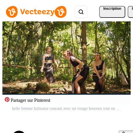
Inscription
Partager sur Pinterest
belle femme balinaise courant avec un visage heureux tout en portant une couronne dorée et une robe noire près de la forêt Vidéo Gratuite