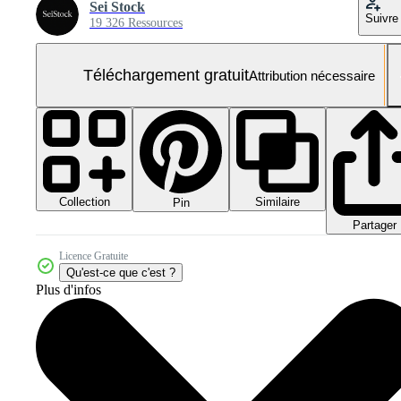
Sei Stock
Suivre
19 326 Ressources
Téléchargement gratuit
Attribution nécessaire
Collection
Similaire
Pin
Partager
Licence Gratuite
Qu'est-ce que c'est ?
Plus d'infos