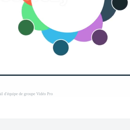
il d'équipe de groupe Vidéo Pro