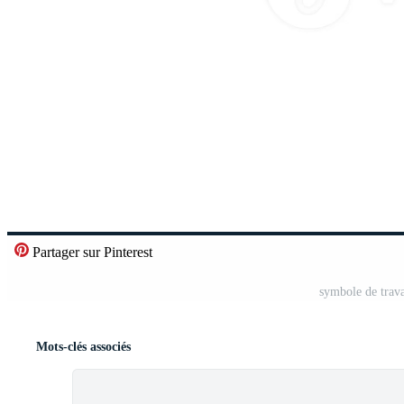
Partager sur Pinterest
symbole de trava
Mots-clés associés