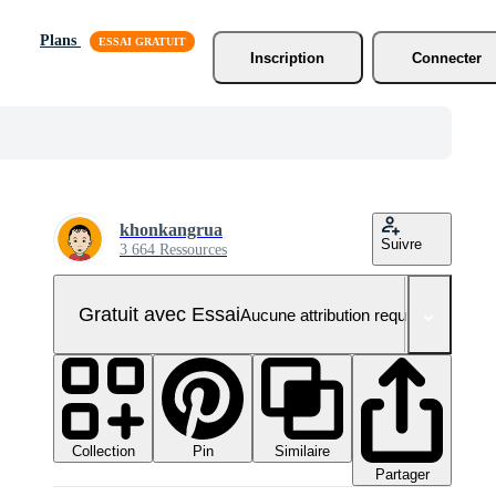
Plans
Inscription
Connecter
khonkangrua
Suivre
3 664 Ressources
Gratuit avec Essai
Aucune attribution requise
Collection
Similaire
Pin
Partager