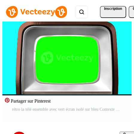
Inscription
Partager sur Pinterest
rétro la télé ensemble avec vert écran isolé sur bleu Contexte Vidéo Pro