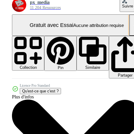
px_media
Suivre
11 204 Ressources
Gratuit avec Essai
Aucune attribution requise
Collection
Similaire
Pin
Partager
Licence Pro Standard
Qu'est-ce que c'est ?
Plus d'infos