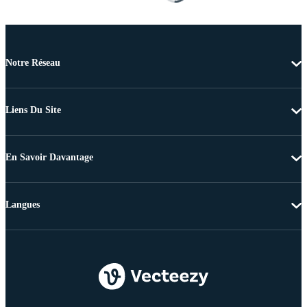
Notre Réseau
Liens Du Site
En Savoir Davantage
Langues