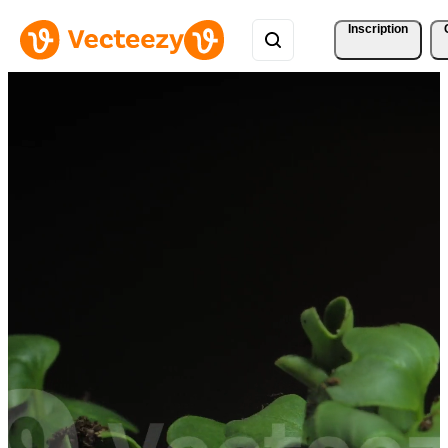
Inscription