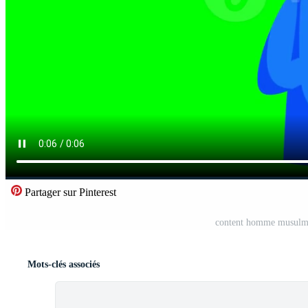
Partager sur Pinterest
content homme musulma
Mots-clés associés