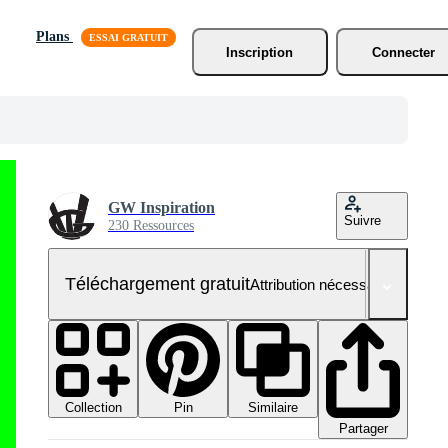
Plans
Inscription
Connecter
GW Inspiration
Suivre
230 Ressources
Téléchargement gratuit
Attribution nécessaire
Collection
Similaire
Pin
Partager