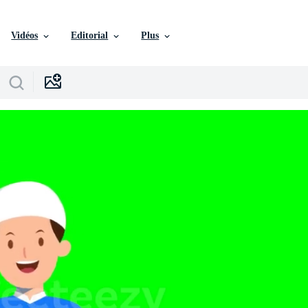
Vidéos
Editorial
Plus