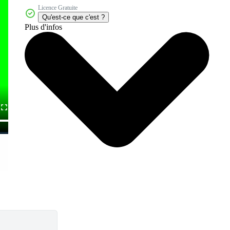
Licence Gratuite
Qu'est-ce que c'est ?
Plus d'infos