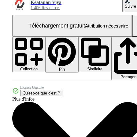
Keatanan Viya
Suivre
1 406 Ressources
Téléchargement gratuit
Attribution nécessaire
Collection
Similaire
Pin
Partager
Licence Gratuite
Qu'est-ce que c'est ?
Plus d'infos