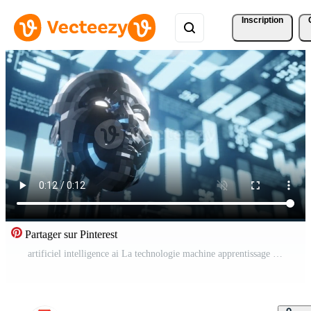
Inscription
Partager sur Pinterest
artificiel intelligence ai La technologie machine apprentissage futuriste innovation, 3d le rendu Vidéo Gratuite