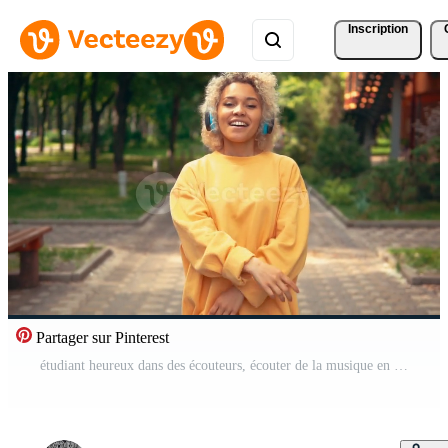
Inscription
Partager sur Pinterest
étudiant heureux dans des écouteurs, écouter de la musique en plein air Vidéo Gratuite