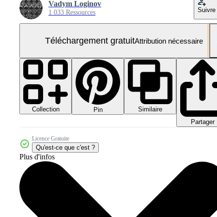
Vadym Loginov
Suivre
1 033 Ressources
Téléchargement gratuit
Attribution nécessaire
Collection
Similaire
Pin
Partager
Licence Gratuite
Qu'est-ce que c'est ?
Plus d'infos