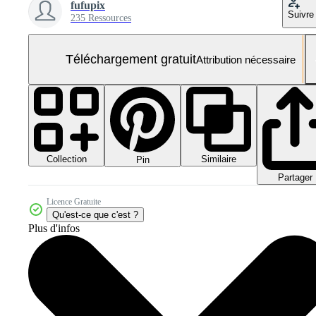
fufupix
Suivre
235 Ressources
Téléchargement gratuit
Attribution nécessaire
Collection
Similaire
Pin
Partager
Licence Gratuite
Qu'est-ce que c'est ?
Plus d'infos