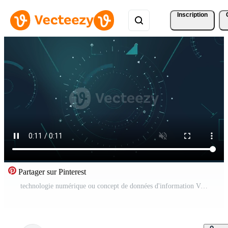
Inscription
Partager sur Pinterest
technologie numérique ou concept de données d'information Vidéo Gratuite