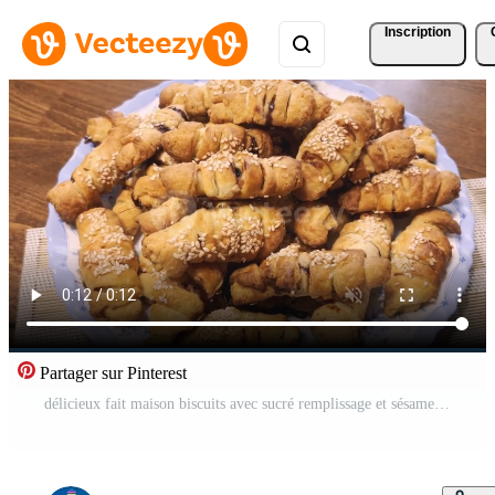
Inscription
Partager sur Pinterest
délicieux fait maison biscuits avec sucré remplissage et sésame des graines mensonge sur une plaque. Vidéo Gratuite