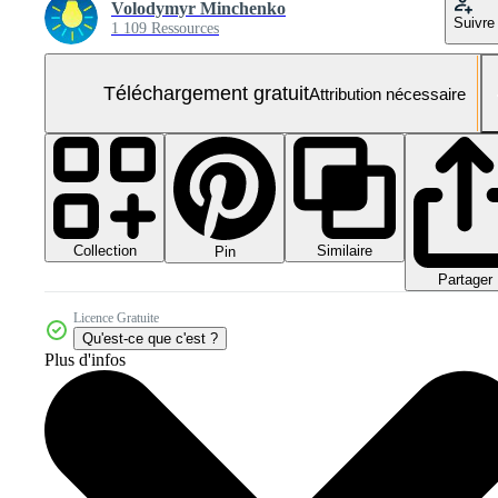
Volodymyr Minchenko
Suivre
1 109 Ressources
Téléchargement gratuit
Attribution nécessaire
Collection
Similaire
Pin
Partager
Licence Gratuite
Qu'est-ce que c'est ?
Plus d'infos