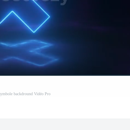
symbole backdround Vidéo Pro