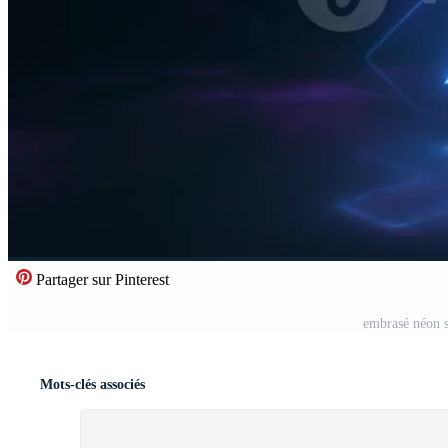
Partager sur Pinterest
embrasé néon 
Mots-clés associés