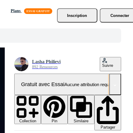
Plans
Inscription
Connecter
Lasha Philievi
Suivre
892 Ressources
Gratuit avec Essai
Aucune attribution requise
Collection
Similaire
Pin
Partager