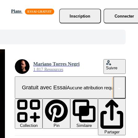
Plans
Inscription
Connecter
Mariano Torres Negri
Suivre
1 817 Ressources
Gratuit avec Essai
Aucune attribution requise
Collection
Similaire
Pin
Partager