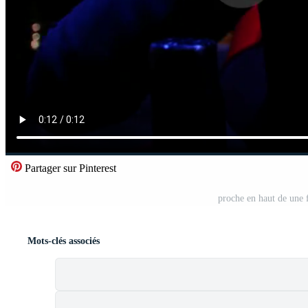
Partager sur Pinterest
proche en haut de une 
Mots-clés associés