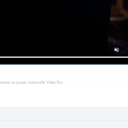
femme en jouant violoncelle Vidéo Pro