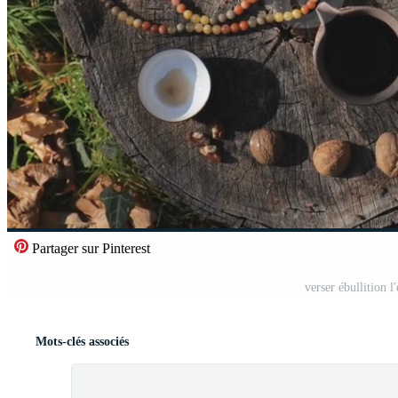
Partager sur Pinterest
verser ébullition 
Mots-clés associés