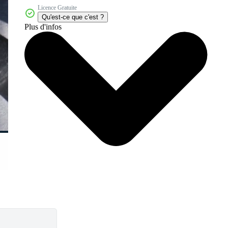
Licence Gratuite
Qu'est-ce que c'est ?
Plus d'infos