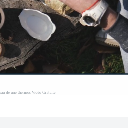
l'eau de une thermos Vidéo Gratuite