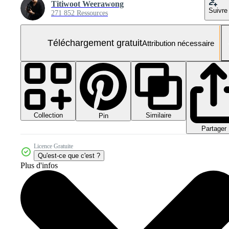
Titiwoot Weerawong
Suivre
271 852 Ressources
Téléchargement gratuit
Attribution nécessaire
Collection
Similaire
Pin
Partager
Licence Gratuite
Qu'est-ce que c'est ?
Plus d'infos