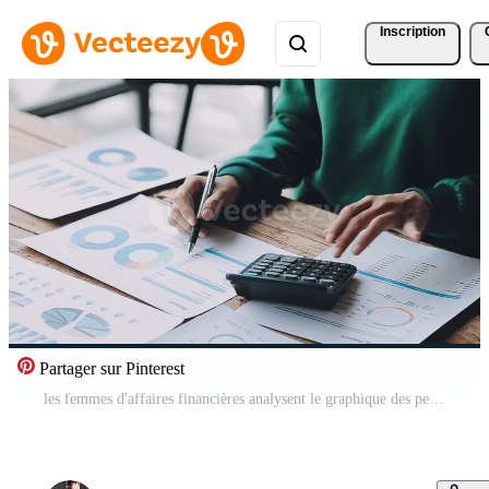
Inscription
Partager sur Pinterest
les femmes d'affaires financières analysent le graphique des performances de l'entreprise pour créer des bénéfices et de la croissance, des rapports d'études de marché et des statistiques sur les revenus, le concept financier et comptable. Vidéo Gratuite