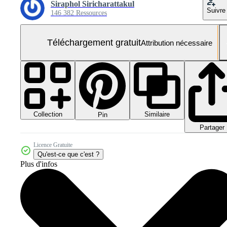
Siraphol Siricharattakul
Suivre
146 382 Ressources
Téléchargement gratuit
Attribution nécessaire
Collection
Similaire
Pin
Partager
Licence Gratuite
Qu'est-ce que c'est ?
Plus d'infos