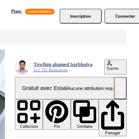
Plans
Inscription
Connecter
Towfiqu ahamed barbhuiya
Suivre
113 702 Ressources
Gratuit avec Essai
Aucune attribution requise
Collection
Similaire
Pin
Partager