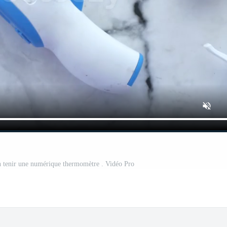
 tenir une numérique thermomètre . Vidéo Pro