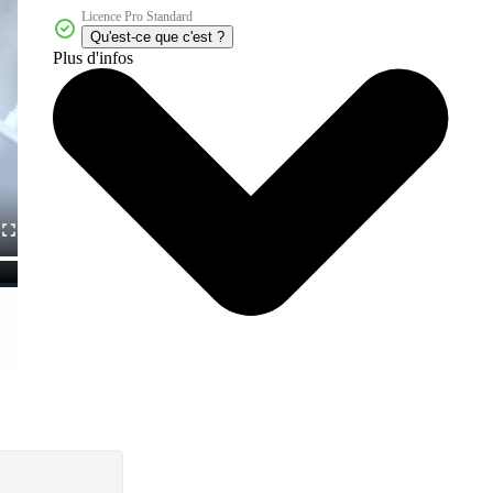
Licence Pro Standard
Qu'est-ce que c'est ?
Plus d'infos