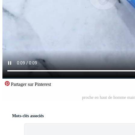
Partager sur Pinterest
proche en haut de homme main
Mots-clés associés