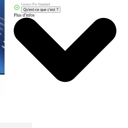
Licence Pro Standard
Qu'est-ce que c'est ?
Plus d'infos