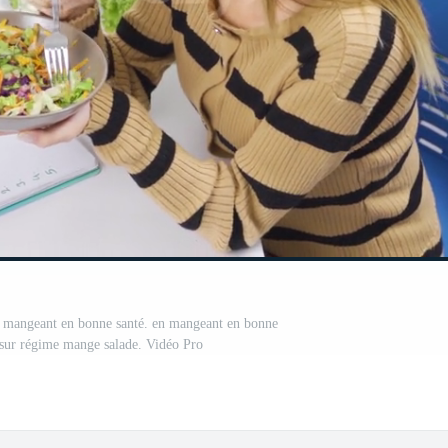
n mangeant en bonne santé. en mangeant en bonne
sur régime mange salade. Vidéo Pro