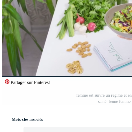
Partager sur Pinterest
femme est suivre un régime et e
santé. Jeune femme 
Mots-clés associés