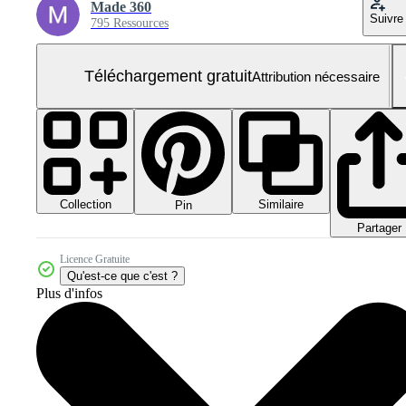
Made 360
Suivre
795 Ressources
Téléchargement gratuit
Attribution nécessaire
Collection
Similaire
Pin
Partager
Licence Gratuite
Qu'est-ce que c'est ?
Plus d'infos