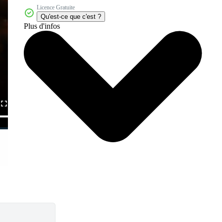
Licence Gratuite
Qu'est-ce que c'est ?
Plus d'infos