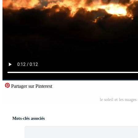
Partager sur Pinterest
le soleil et les nuage
Mots-clés associés