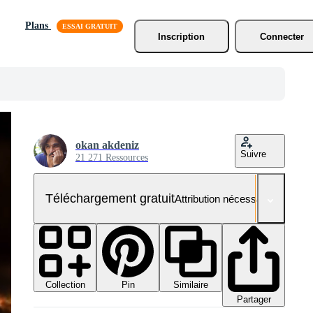
Plans
Inscription
Connecter
okan akdeniz
Suivre
21 271 Ressources
Téléchargement gratuit
Attribution nécessaire
Collection
Similaire
Pin
Partager