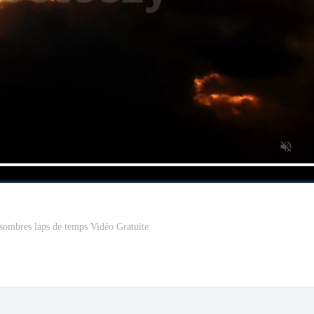
s sombres laps de temps Vidéo Gratuite