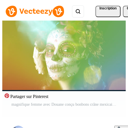
Inscription
Partager sur Pinterest
magnifique femme avec Douane conçu bonbons crâne mexicain journée de le mort visage faire en haut Vidéo Pro