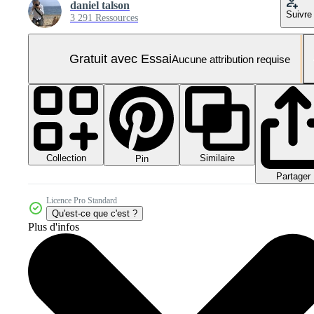
daniel talson
Suivre
3 291 Ressources
Gratuit avec Essai
Aucune attribution requise
Collection
Similaire
Pin
Partager
Licence Pro Standard
Qu'est-ce que c'est ?
Plus d'infos