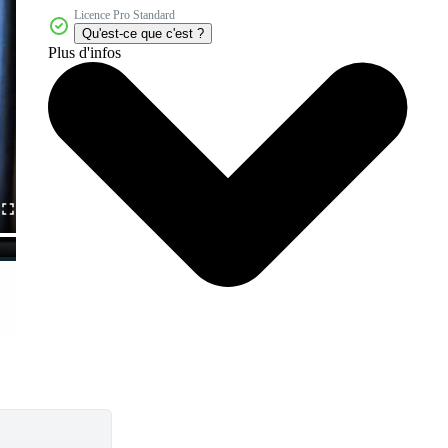
Licence Pro Standard
Qu'est-ce que c'est ?
Plus d'infos