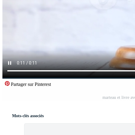
Partager sur Pinterest
marteau et livre av
Mots-clés associés