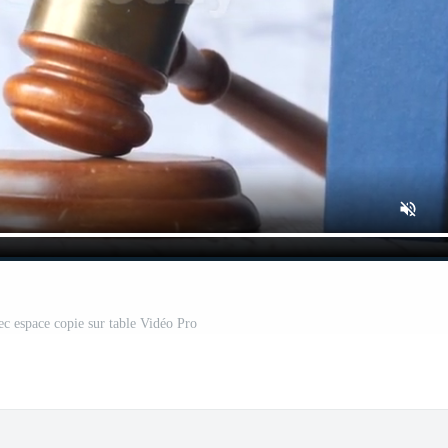
ec espace copie sur table Vidéo Pro