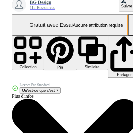
BG Design
Suivre
112 Ressources
Gratuit avec Essai
Aucune attribution requise
Collection
Similaire
Pin
Partager
Licence Pro Standard
Qu'est-ce que c'est ?
Plus d'infos