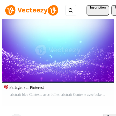
Inscription
Partager sur Pinterest
abstrait bleu Contexte avec bulles. abstrait Contexte avec bokeh défocalisé lumières et étoiles. Vidéo Pro