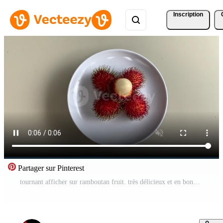
Inscription
Partager sur Pinterest
tournant afficher sur ramboutan fruit. très délicieux et en bonne santé. Vidéo Gratuite