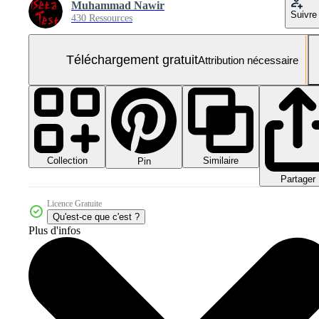
Muhammad Nawir
Suivre
430 Ressources
Téléchargement gratuit
Attribution nécessaire
Collection
Similaire
Pin
Partager
Licence Gratuite
Qu'est-ce que c'est ?
Plus d'infos