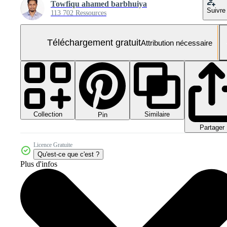
Towfiqu ahamed barbhuiya
Suivre
113 702 Ressources
Téléchargement gratuit
Attribution nécessaire
Collection
Similaire
Pin
Partager
Licence Gratuite
Qu'est-ce que c'est ?
Plus d'infos