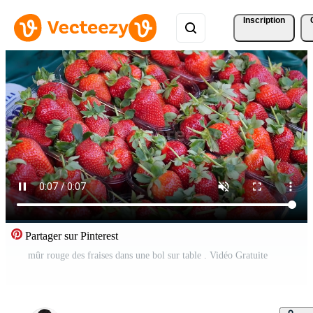
Inscription
Partager sur Pinterest
mûr rouge des fraises dans une bol sur table . Vidéo Gratuite