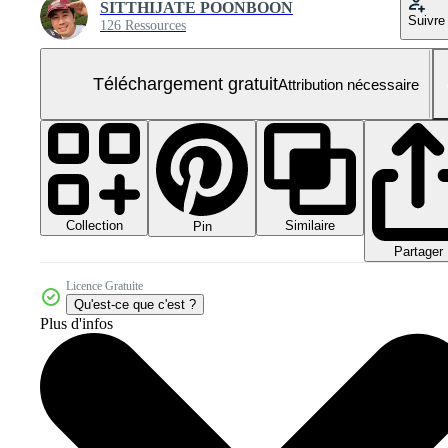
SITTHIJATE POONBOON
Suivre
126 Ressources
Téléchargement gratuit
Attribution nécessaire
Collection
Similaire
Pin
Partager
Licence Gratuite
Qu'est-ce que c'est ?
Plus d'infos