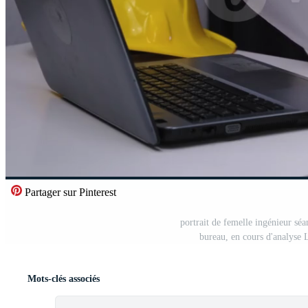
Partager sur Pinterest
portrait de femelle ingénieur séa
bureau, en cours d'analyse 
Mots-clés associés