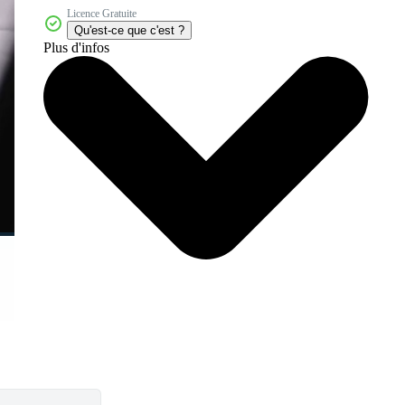
Licence Gratuite
Qu'est-ce que c'est ?
Plus d'infos