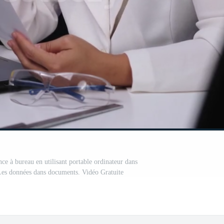
nce à bureau en utilisant portable ordinateur dans
Les données dans documents. Vidéo Gratuite