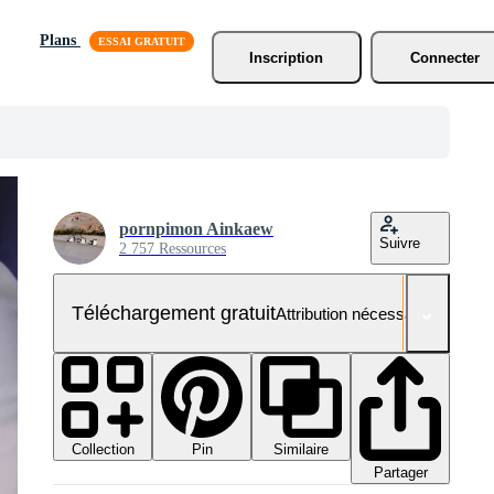
Plans
Inscription
Connecter
pornpimon Ainkaew
Suivre
2 757 Ressources
Téléchargement gratuit
Attribution nécessaire
Collection
Similaire
Pin
Partager