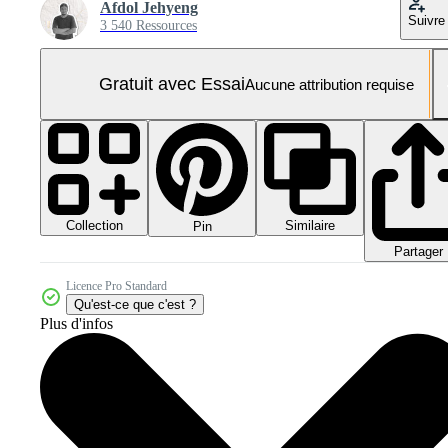
Afdol Jehyeng
Suivre
3 540 Ressources
Gratuit avec Essai
Aucune attribution requise
Collection
Similaire
Pin
Partager
Licence Pro Standard
Qu'est-ce que c'est ?
Plus d'infos