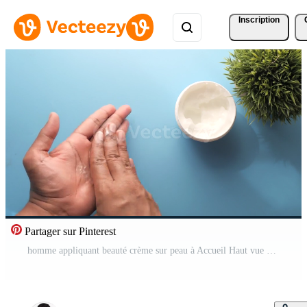
Inscription
Partager sur Pinterest
homme appliquant beauté crème sur peau à Accueil Haut vue Vidéo Pro