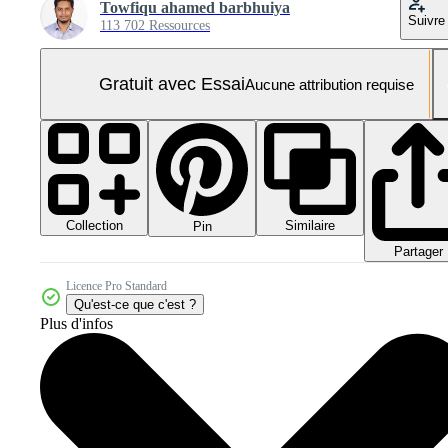
Towfiqu ahamed barbhuiya
Suivre
113 702 Ressources
Gratuit avec Essai
Aucune attribution requise
Collection
Similaire
Pin
Partager
Licence Pro Standard
Qu'est-ce que c'est ?
Plus d'infos