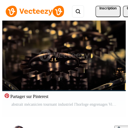
Inscription
Partager sur Pinterest
abstrait mécanicien tournant industriel l'horloge engrenages Vidéo Pro