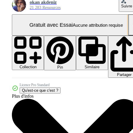
okan akdeniz
Suivre
21 283 Ressources
Gratuit avec Essai
Aucune attribution requise
Collection
Similaire
Pin
Partager
Licence Pro Standard
Qu'est-ce que c'est ?
Plus d'infos