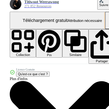
Titiwoot Weerawong
Suivre
271 852 Ressources
Téléchargement gratuit
Attribution nécessaire
Collection
Similaire
Pin
Partager
Licence Gratuite
Qu'est-ce que c'est ?
Plus d'infos