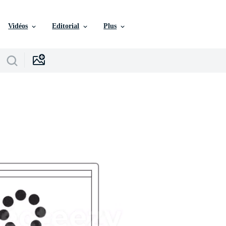
Vidéos
Editorial
Plus