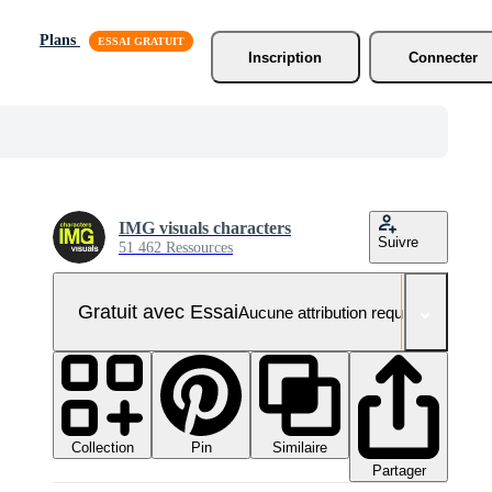
Plans
Inscription
Connecter
IMG visuals characters
Suivre
51 462 Ressources
Gratuit avec Essai
Aucune attribution requise
Collection
Similaire
Pin
Partager