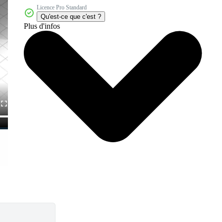
Licence Pro Standard
Qu'est-ce que c'est ?
Plus d'infos