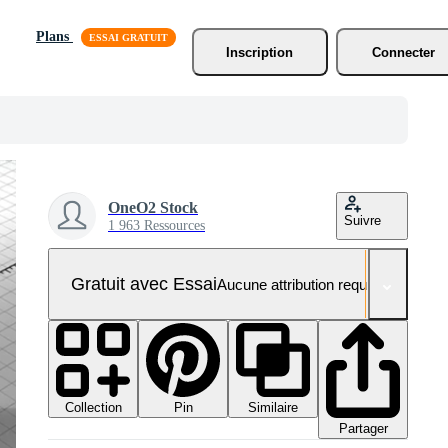
Plans
Inscription
Connecter
OneO2 Stock
Suivre
1 963 Ressources
Gratuit avec Essai
Aucune attribution requise
Collection
Similaire
Pin
Partager