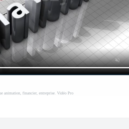
e animation, financier, entreprise. Vidéo Pro