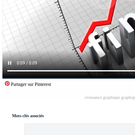
Partager sur Pinterest
croissance graphique graphiqu
Mots-clés associés