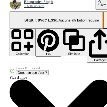
Bhupendra Singh
Suivre
106 Ressources
Gratuit avec Essai
Aucune attribution requise
Collection
Similaire
Pin
Partager
Licence Pro Standard
Qu'est-ce que c'est ?
Plus d'infos