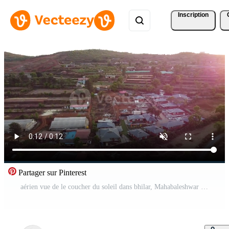
Inscription
Partager sur Pinterest
aérien vue de le coucher du soleil dans bhilar, Mahabaleshwar Vidéo Pro