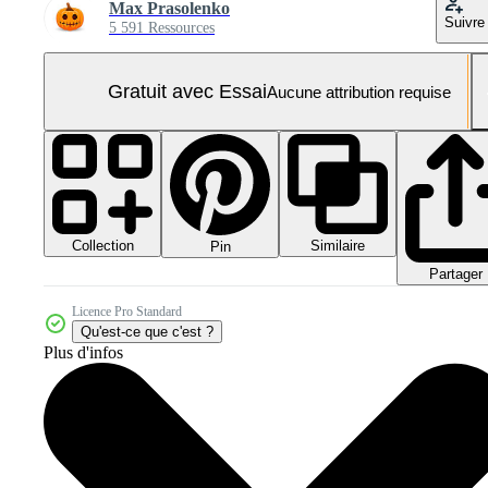
Max Prasolenko
Suivre
5 591 Ressources
Gratuit avec Essai
Aucune attribution requise
Collection
Similaire
Pin
Partager
Licence Pro Standard
Qu'est-ce que c'est ?
Plus d'infos