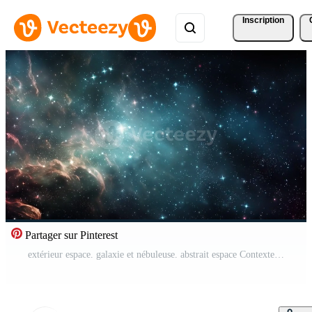
Inscription
Partager sur Pinterest
extérieur espace. galaxie et nébuleuse. abstrait espace Contexte. interminable univers avec étoiles et galaxies dans extérieur espace. cosmos art. mouvement conception. Vidéo Pro