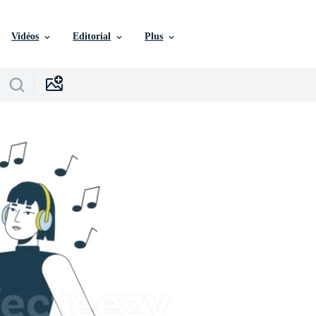
Vidéos
Editorial
Plus