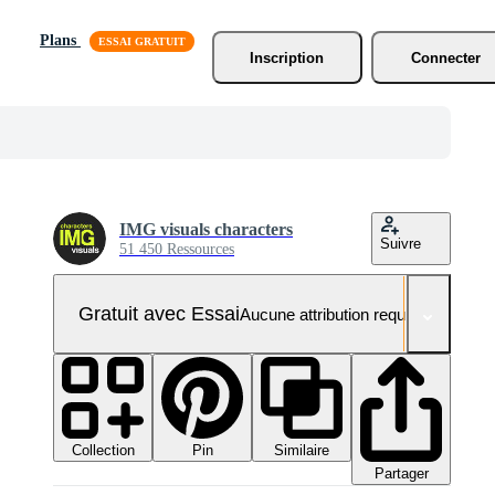
Plans
Inscription
Connecter
IMG visuals characters
Suivre
51 450 Ressources
Gratuit avec Essai
Aucune attribution requise
Collection
Similaire
Pin
Partager