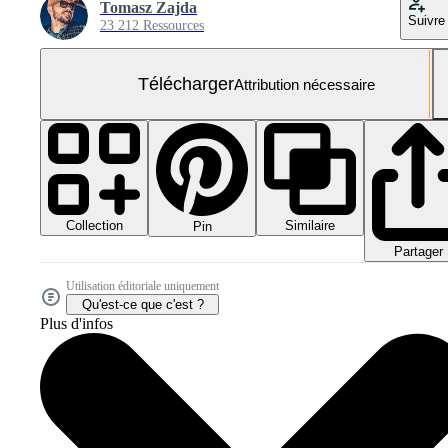
Tomasz Zajda
Suivre
23 212 Ressources
Télécharger
Attribution nécessaire
Collection
Similaire
Pin
Partager
Utilisation éditoriale uniquement
Qu'est-ce que c'est ?
Plus d'infos