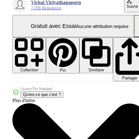
Vichai Viriyathanaporn
Suivre
7 036 Ressources
Gratuit avec Essai
Aucune attribution requise
Collection
Similaire
Pin
Partager
Licence Pro Standard
Qu'est-ce que c'est ?
Plus d'infos