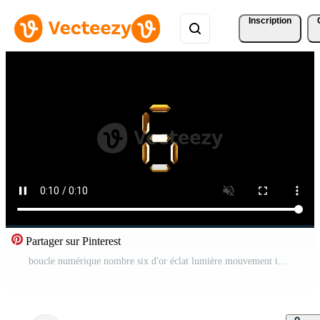
Inscription
Partager sur Pinterest
boucle numérique nombre six d'or éclat lumière mouvement texte Vidéo Pro