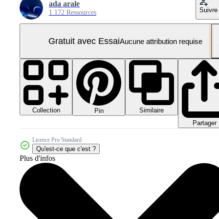
ada arale
Suivre
1 172 Ressources
Gratuit avec Essai
Aucune attribution requise
Collection
Similaire
Pin
Partager
Licence Pro Standard
Qu'est-ce que c'est ?
Plus d'infos