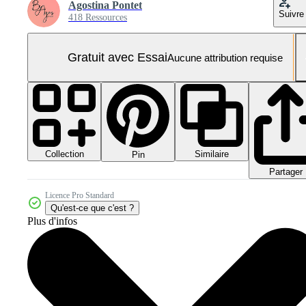
Agostina Pontet
Suivre
418 Ressources
Gratuit avec Essai
Aucune attribution requise
Collection
Similaire
Pin
Partager
Licence Pro Standard
Qu'est-ce que c'est ?
Plus d'infos