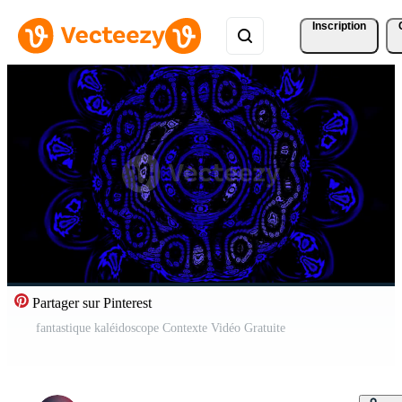
Inscription
Partager sur Pinterest
fantastique kaléidoscope Contexte Vidéo Gratuite