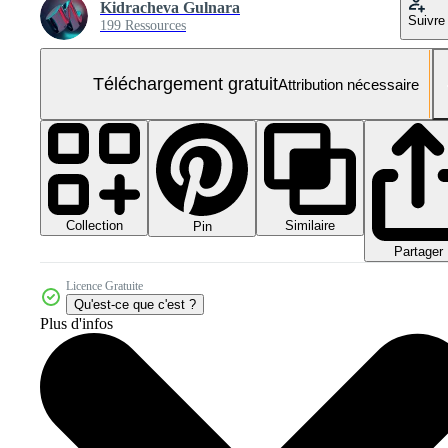
Kidracheva Gulnara
Suivre
199 Ressources
Téléchargement gratuit
Attribution nécessaire
Collection
Similaire
Pin
Partager
Licence Gratuite
Qu'est-ce que c'est ?
Plus d'infos